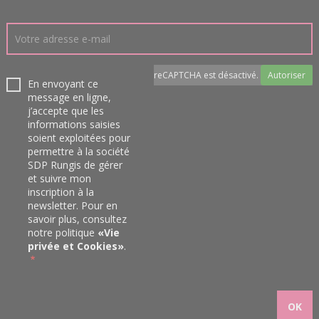
reCAPTCHA est désactivé.
Autoriser
En envoyant ce
message en ligne,
j’accepte que les
informations saisies
soient exploitées pour
permettre à la société
SDP Rungis de gérer
et suivre mon
inscription à la
newsletter. Pour en
savoir plus, consultez
notre politique
«
Vie
privée et Cookies
»
.