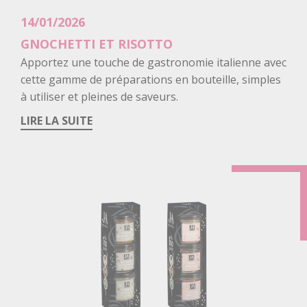
14/01/2026
GNOCHETTI ET RISOTTO
Body
Apportez une touche de gastronomie italienne avec
cette gamme de préparations en bouteille, simples
à utiliser et pleines de saveurs.
LIRE LA SUITE
Image
d'introduction