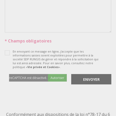
* Champs obligatoires
En envoyant ce message en ligne, j'accepte que les
informations saisies soient exploitées pour permettre à la
société SDP RUNGIS de gérer et répondre à la sollicitation qui
lui est ainsi adressée. Pour en savoir plus, consultez notre
politique «
Vie privée et Cookies
».
reCAPTCHA est désactivé.
Autoriser
Conformément aux dispositions de la loi n°78-17 du 6