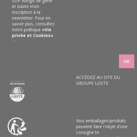
SDP Rungis de gérer
et suivre mon
inscription à la
newsletter. Pour en
savoir plus, consultez
notre politique
«
Vie
privée et Cookies
»
.
ACCÉDEZ AU SITE DU
GROUPE LOSTE
Nos emballages/produits
peuvent faire l'objet d'une
consigne tri