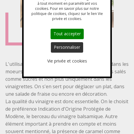
à tout moment en paramétrant vos
cookies. Pour en savoir plus sur notre
politique de cookies, cliquez sur le lien Vie
privée et cookies.
Tout accepter
Personnaliser
Vie privée et cookies
L'utilisation du vinaigre balsamique est entrée dans les
moeurs. Dorénavant, on en utilise dans les plats salés
comme sucrés et non plus uniquement dans les
vinaigrettes. On s'en sert pour déglacer un plat, dans
une salade de fraise ou encore en décoration.
La qualité du vinaigre est donc essentielle. On le choisit
de préférence Indication d'Origine Protégée de
Modène, le berceau du vinaigre balsamique. Autre
élément important à prendre en compte et moins
souvent mentionné, la présence de caramel comme