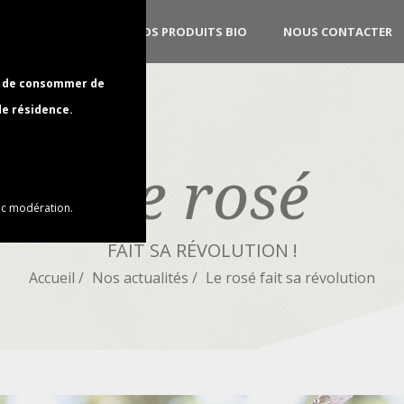
NOS PRODUITS
NOS PRODUITS BIO
NOUS CONTACTER
al de consommer de
de résidence.
Le rosé
ec modération.
FAIT SA RÉVOLUTION !
Accueil
Nos actualités
Le rosé fait sa révolution