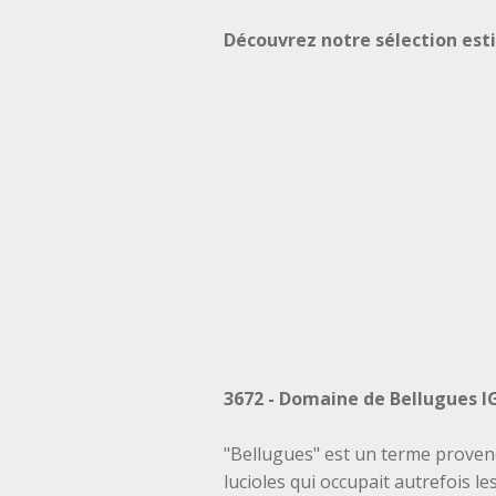
Découvrez notre sélection esti
3672 - Domaine de Bellugues 
"Bellugues" est un terme provenç
lucioles qui occupait autrefois l