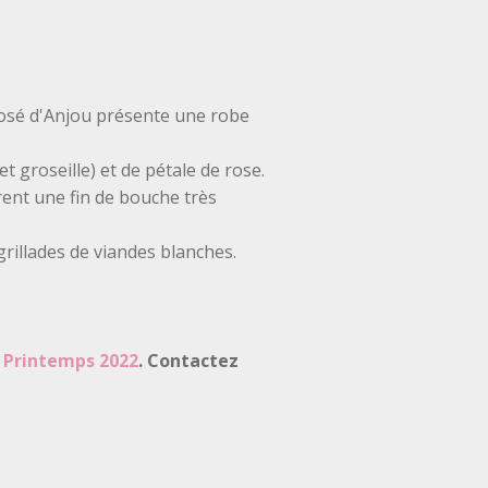
rosé d'Anjou présente une robe
t groseille) et de pétale de rose.
rent une fin de bouche très
 grillades de viandes blanches.
e
Printemps 2022
. Contactez