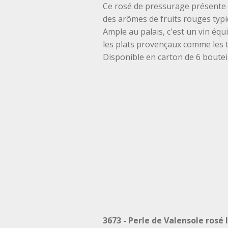
Ce rosé de pressurage présente un
des arômes de fruits rouges typi
Ample au palais, c'est un vin équil
les plats provençaux comme les 
Disponible en carton de 6 boutei
3673 - Perle de Valensole rosé