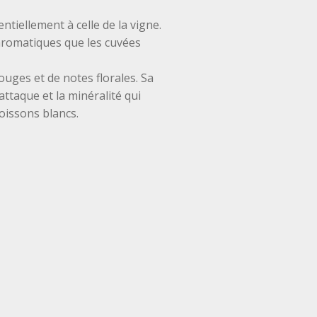
ntiellement à celle de la vigne.
 aromatiques que les cuvées
uges et de notes florales. Sa
ttaque et la minéralité qui
 poissons blancs.