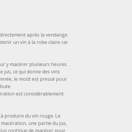
directement après la vendange.
nir un vin à la robe claire car
pour y macérer plusieurs heures.
e jus, ce qui donne des vins
rminée, le moût est pressé pour
débute.
ération est considérablement
 à produire du vin rouge. Le
 macération, une partie du jus,
du jus continue de macérer pour