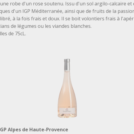
e robe d'un rose soutenu. Issu d'un sol argilo-calcaire et c
ques d'un IGP Méditerranée, ainsi que de fruits de la passio
ibré, à la fois frais et doux. Il se boit volontiers frais à l'ap
tians de légumes ou les viandes blanches.
lles de 75cL.
 IGP Alpes de Haute-Provence