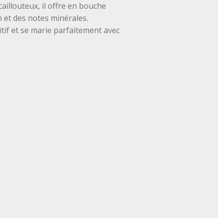
aillouteux, il offre en bouche
n et des notes minérales.
éritif et se marie parfaitement avec