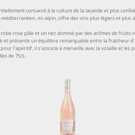
tiellement consacré à la culture de la lavande et plus confide
i-méditerranéen, mi-alpin, offre des vins plus légers et plus
robe rose pâle et un nez dominé par des arômes de fruits ro
 et présente un équilibre remarquable entre la fraîcheur d'a
our l'apéritif, il s'associe à merveille avec la volaille et les
lles de 75cL.