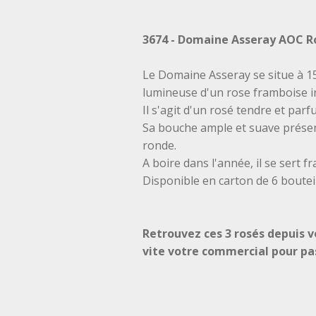
3674 - Domaine Asseray AOC R
Le Domaine Asseray se situe à 1
lumineuse d'un rose framboise 
Il s'agit d'un rosé tendre et parf
Sa bouche ample et suave présent
ronde.
A boire dans l'année, il se sert f
Disponible en carton de 6 boutei
Retrouvez ces 3 rosés depuis 
vite votre commercial pour p