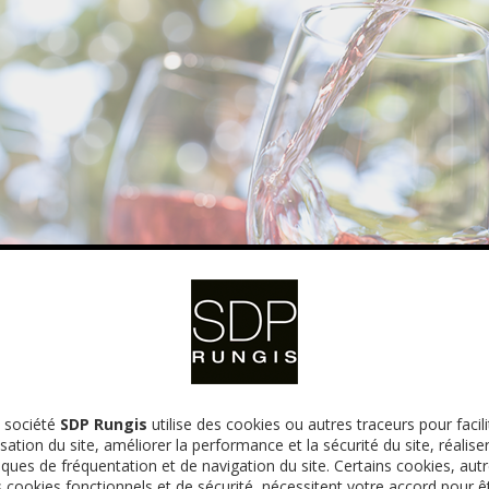
 société
SDP Rungis
utilise des cookies ou autres traceurs pour facili
ilisation du site, améliorer la performance et la sécurité du site, réalise
tiques de fréquentation et de navigation du site. Certains cookies, aut
s cookies fonctionnels et de sécurité, nécessitent votre accord pour ê