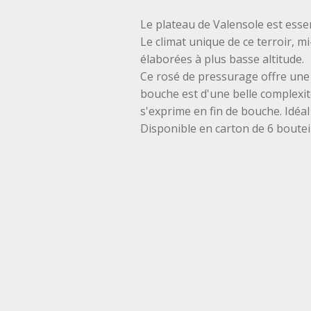
Le plateau de Valensole est essen
Le climat unique de ce terroir, m
élaborées à plus basse altitude.
Ce rosé de pressurage offre une 
bouche est d'une belle complexité
s'exprime en fin de bouche. Idéal p
Disponible en carton de 6 boutei