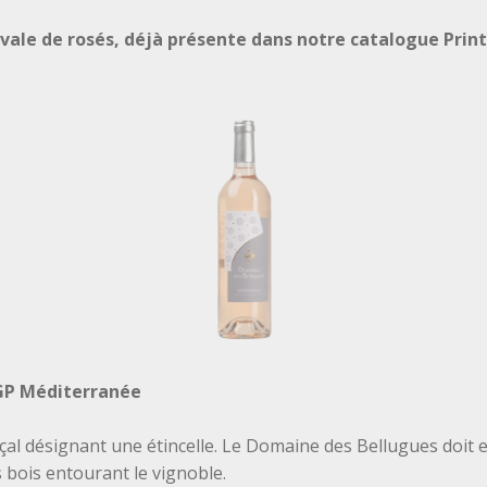
vale de rosés, déjà présente dans notre catalogue Prin
IGP Méditerranée
al désignant une étincelle. Le Domaine des Bellugues doit e
es bois entourant le vignoble.