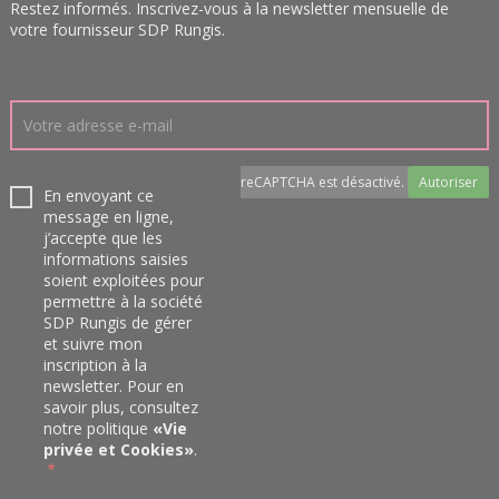
Restez informés. Inscrivez-vous à la newsletter mensuelle de
votre fournisseur SDP Rungis.
reCAPTCHA est désactivé.
Autoriser
En envoyant ce
message en ligne,
j’accepte que les
informations saisies
soient exploitées pour
permettre à la société
SDP Rungis de gérer
et suivre mon
inscription à la
newsletter. Pour en
savoir plus, consultez
notre politique
«
Vie
privée et Cookies
»
.