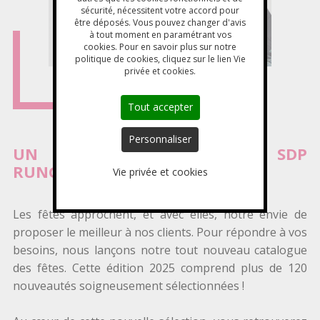
sécurité, nécessitent votre accord pour
être déposés. Vous pouvez changer d'avis
à tout moment en paramétrant vos
cookies. Pour en savoir plus sur notre
politique de cookies, cliquez sur le lien Vie
privée et cookies.
Tout accepter
Personnaliser
UN NOËL D'EXCEPTION AVEC SDP
RUNGIS
Vie privée et cookies
Les fêtes approchent, et avec elles, notre envie de
proposer le meilleur à nos clients. Pour répondre à vos
besoins, nous lançons notre tout nouveau catalogue
des fêtes. Cette édition 2025 comprend plus de 120
nouveautés soigneusement sélectionnées !