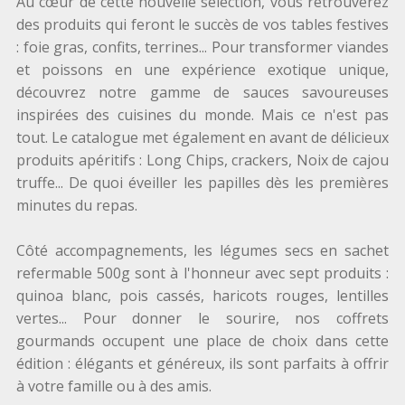
Au cœur de cette nouvelle sélection, vous retrouverez
des produits qui feront le succès de vos tables festives
: foie gras, confits, terrines... Pour transformer viandes
et poissons en une expérience exotique unique,
découvrez notre gamme de sauces savoureuses
inspirées des cuisines du monde. Mais ce n'est pas
tout. Le catalogue met également en avant de délicieux
produits apéritifs : Long Chips, crackers, Noix de cajou
truffe... De quoi éveiller les papilles dès les premières
minutes du repas.
Côté accompagnements, les légumes secs en sachet
refermable 500g sont à l'honneur avec sept produits :
quinoa blanc, pois cassés, haricots rouges, lentilles
vertes... Pour donner le sourire, nos coffrets
gourmands occupent une place de choix dans cette
édition : élégants et généreux, ils sont parfaits à offrir
à votre famille ou à des amis.