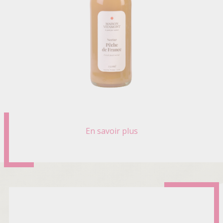
En savoir plus
sur
NECTAR
DE
PECHE
DE
FRANCE
BIO