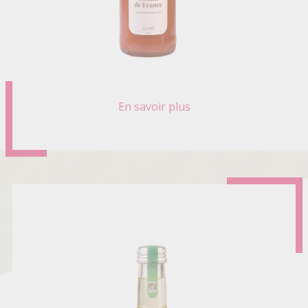
En savoir plus
sur
PUR
JUS
DE
TOMATE
DE
FRANCE
BIO