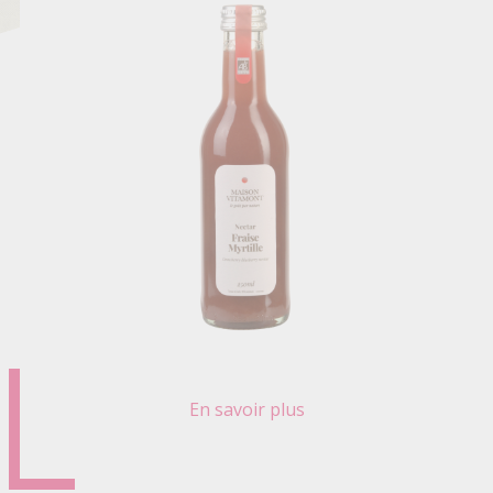
En savoir plus
sur
NECTAR
FRAISE
MYRTILLE