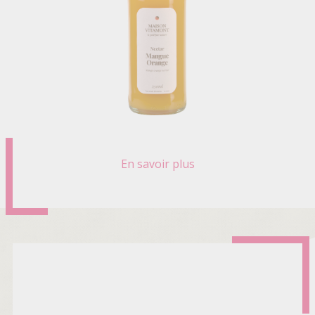
En savoir plus
sur
NECTAR
MANGUE
ORANGE
BIO