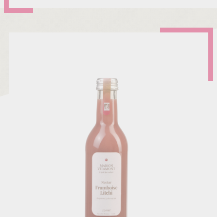
DE
POIRE
DE
FRANCE
BIO