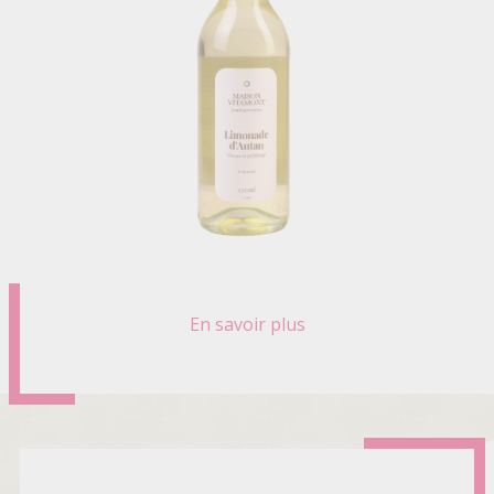
En savoir plus
sur
LIMONADE
D'ANTAN
BIO