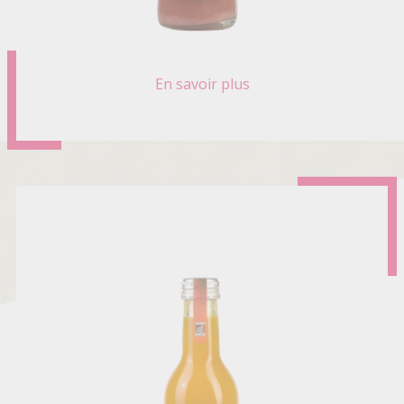
En savoir plus
sur
NECTAR
FRAMBOISE
LITCHI
BIO