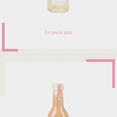
En savoir plus
sur
CITRONNADE
D'ANTAN
BIO