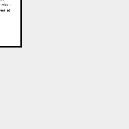
ookies.
vée et