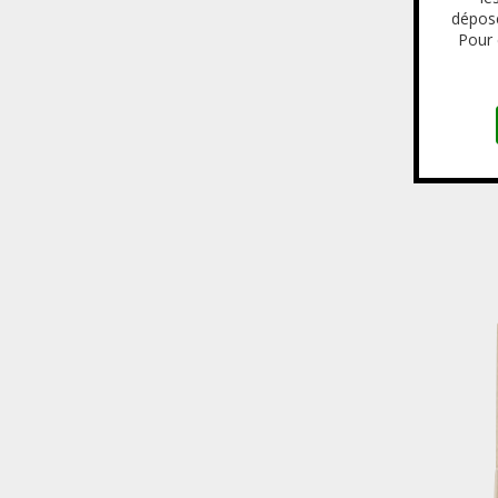
déposé
Pour 