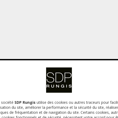
 société
SDP Rungis
utilise des cookies ou autres traceurs pour facili
ilisation du site, améliorer la performance et la sécurité du site, réalise
tiques de fréquentation et de navigation du site. Certains cookies, aut
la recette.
s cookies fonctionnels et de sécurité, nécessitent votre accord pour ê