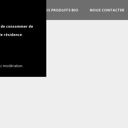
NOS PRODUITS
NOS PRODUITS BIO
NOUS CONTACTER
al de consommer de
de résidence.
ec modération.