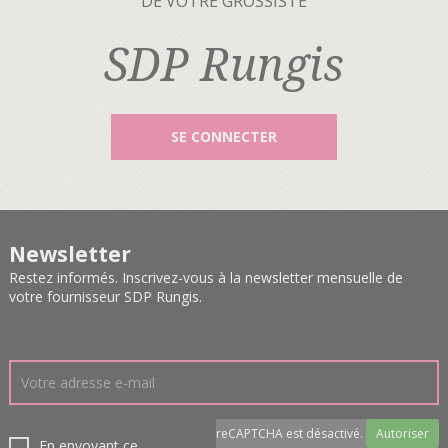
DE VOTRE GROSSISTE
SDP Rungis
SE CONNECTER
Newsletter
Restez informés. Inscrivez-vous à la newsletter mensuelle de
votre fournisseur SDP Rungis.
reCAPTCHA est désactivé.
Autoriser
En envoyant ce