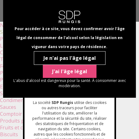
Aller
Panneau de gestion des cookies
au
Select
contenu
your
NAVI
principal
language
Nouveautés
PRINC
Pour accéder à ce site, vous devez confirmer avoir l'âge
Sélections bio
légal de consommer de l'alcool selon la législation en
Produits apéritifs
Légumes
vigueur dans votre pays de résidence.
Champignons
Je n'ai pas l'âge légal
Truffes
Foies gras et terrines
J'ai l'âge légal
Plats cuisinés
Poissons
L'abus d'alcool est dangereux pour la santé. À consommer avec
Epicerie sèche
modération.
Soupes et veloutés
Condiments
La société
SDP Rungis
utilise des cookies
Sauces
ou autres traceurs pour faciliter
Comptoir
l'utilisation du site, améliorer la
performance et la sécurité du site, réaliser
Produits pâtissiers
des statistiques de fréquentation et de
Fruits et confitures
navigation du site. Certains cookies,
Biscuits
autres que les cookies fonctionnels et de